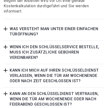
Beginn der Arbeiten wird vor Ort eine genaue
Kostenkalkulation durchgeführt und Sie werden
informiert.
WAS VERSTEHT MAN UNTER EINER EINFACHEN
TÜRÖFFNUNG?
WENN ICH DEN SCHLÜSSELSERVICE BESTELLE,
MUSS ICH ZUSÄTZLICHE GEBÜHREN
VEREINBAREN?
KANN ICH MICH AUF IHREN SCHLÜSSELDIENST
VERLASSEN, WENN DIE TÜR AM WOCHENENDE
ODER NACH ZEIT GESCHLOSSEN IST?
KANN AN DEN SCHLÜSSELDIENST VERTRAUEN,
WENN DIE TÜR AM WOCHENENDE ODER NACH
FEIERABEND GESCHLOSSEN IST?