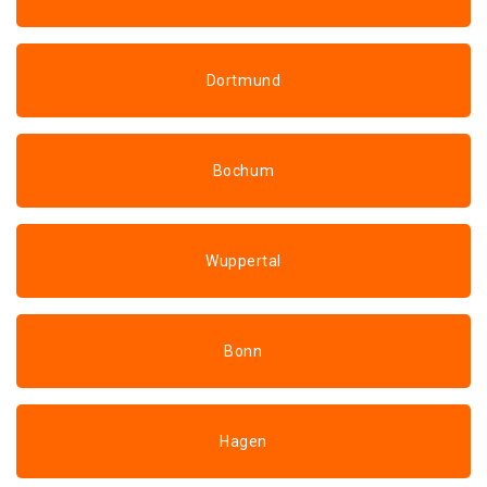
Dortmund
Bochum
Wuppertal
Bonn
Hagen