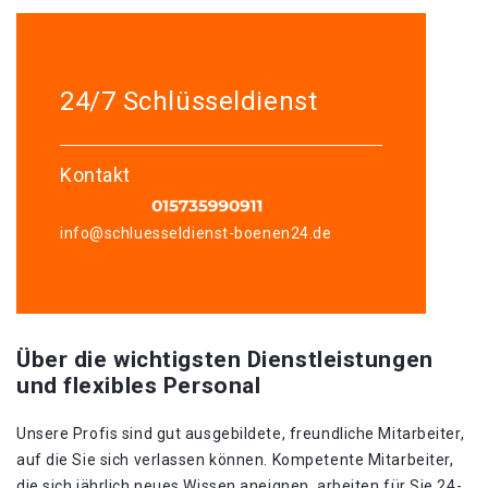
24/7 Schlüsseldienst
Kontakt
info@schluesseldienst-boenen24.de
Über die wichtigsten Dienstleistungen
und flexibles Personal
Unsere Profis sind gut ausgebildete, freundliche Mitarbeiter,
auf die Sie sich verlassen können. Kompetente Mitarbeiter,
die sich jährlich neues Wissen aneignen, arbeiten für Sie 24-