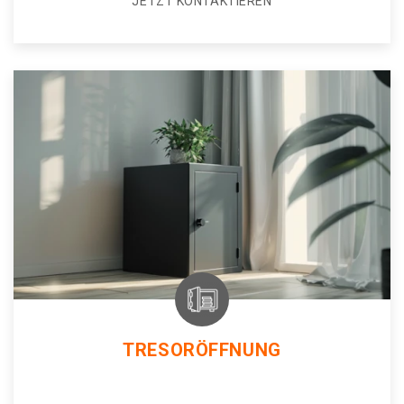
JETZT KONTAKTIEREN
TRESORÖFFNUNG