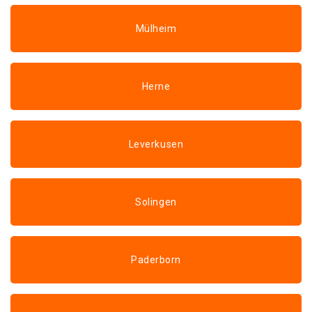
Mülheim
Herne
Leverkusen
Solingen
Paderborn