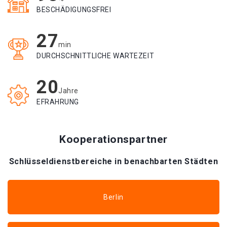
BESCHÄDIGUNGSFREI
27
min
DURCHSCHNITTLICHE WARTEZEIT
20
Jahre
EFRAHRUNG
Kooperationspartner
Schlüsseldienstbereiche in benachbarten Städten
Berlin