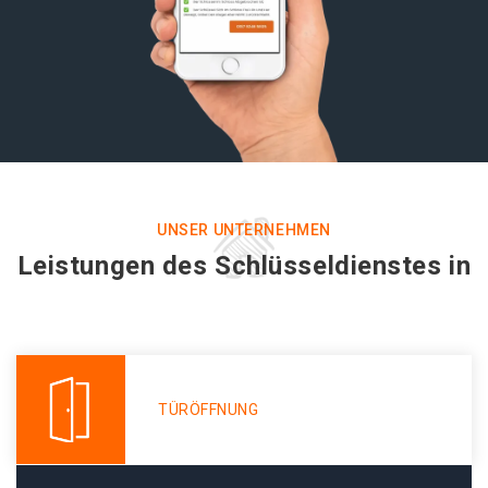
UNSER UNTERNEHMEN
Leistungen des Schlüsseldienstes in
TÜRÖFFNUNG