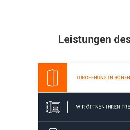
Leistungen de
TÜRÖFFNUNG IN BÖNE
WIR ÖFFNEN IHREN TR