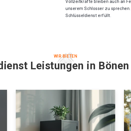
Vollzeitkräfte bleiben auch an F
unserem Schlosser zu sprechen.
Schlüsseldienst erfüllt.
WIR BIETEN
dienst Leistungen in Böne