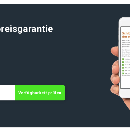
reisgarantie
t
Verfügbarkeit prüfen