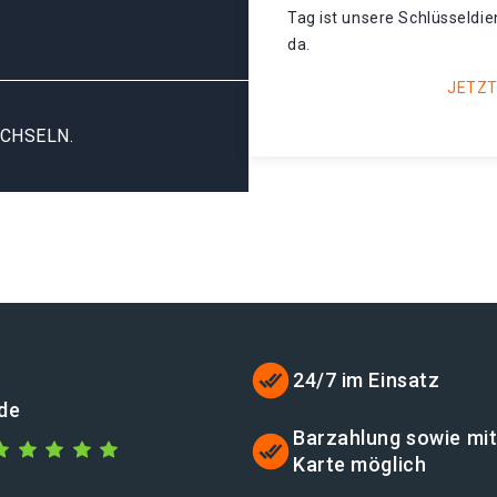
Tag ist unsere Schlüsseldi
da.
JETZT
CHSELN.
24/7 im Einsatz
de
Barzahlung sowie mi
Karte möglich