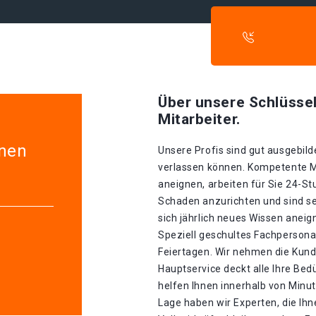
Über unsere Schlüssel
Mitarbeiter.
önen
Unsere Profis sind gut ausgebilde
verlassen können. Kompetente Mit
aneignen, arbeiten für Sie 24-S
Schaden anzurichten und sind se
sich jährlich neues Wissen aneig
Speziell geschultes Fachpersonal
Feiertagen. Wir nehmen die Kunde
Hauptservice deckt alle Ihre Be
helfen Ihnen innerhalb von Minu
Lage haben wir Experten, die Ihn