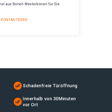
enst aus Bönen Westerbönen für Sie
 KONTAKTIEREN
Schadenfreie Türöffnung
t
Innerhalb von 30Minuten
vor Ort