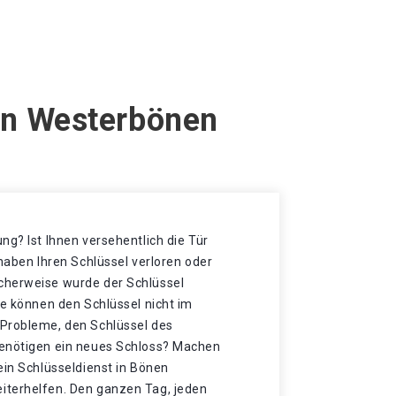
en Westerbönen
ng? Ist Ihnen versehentlich die Tür
 haben Ihren Schlüssel verloren oder
cherweise wurde der Schlüssel
ie können den Schlüssel nicht im
Probleme, den Schlüssel des
benötigen ein neues Schloss? Machen
ein Schlüsseldienst in Bönen
iterhelfen. Den ganzen Tag, jeden