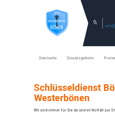
info@
Startseite
Einsatzgebiete
Preis
Schlüsseldienst B
Westerbönen
Wir sind immer für Sie da und im Notfall zur St