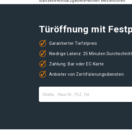
Startseite
»
Einsatzgebiete
»
Bönen Westerbönen
Türöffnung mit Festp
Garantierter Tiefstpreis
Niedrige Latenz: 25 Minuten Durchschnit
Zahlung: Bar oder EC-Karte
Anbieter von Zertifizierungsdiensten