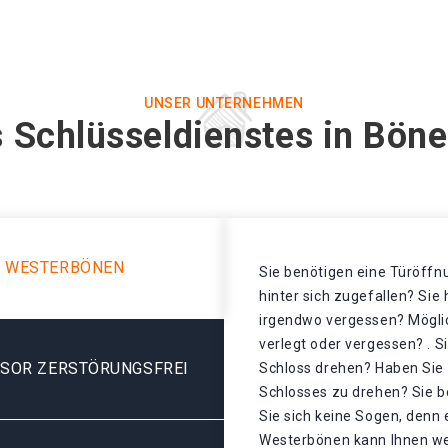
UNSER UNTERNEHMEN
s Schlüsseldienstes in Bön
N WESTERBÖNEN
Sie benötigen eine Türöffnu
hinter sich zugefallen? Sie
irgendwo vergessen? Mögli
verlegt oder vergessen? . S
ESOR ZERSTÖRUNGSFREI
Schloss drehen? Haben Sie 
Schlosses zu drehen? Sie 
Sie sich keine Sogen, denn 
Westerbönen kann Ihnen we